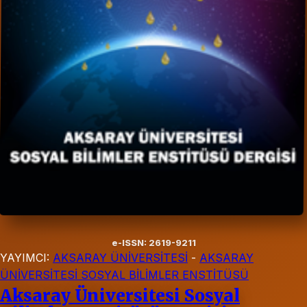
e-ISSN: 2619-9211
YAYIMCI:
AKSARAY ÜNİVERSİTESİ
-
AKSARAY
ÜNİVERSİTESİ SOSYAL BİLİMLER ENSTİTÜSÜ
Aksaray Üniversitesi Sosyal