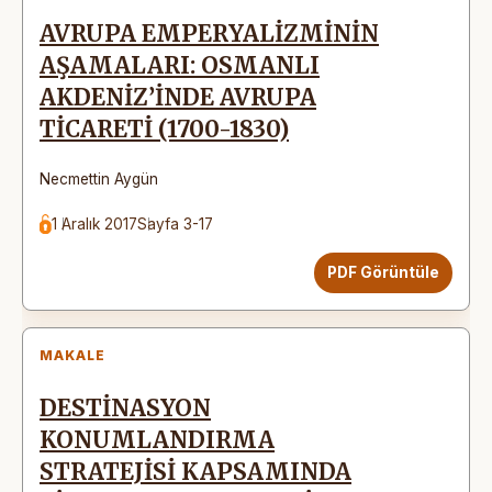
AVRUPA EMPERYALİZMİNİN
AŞAMALARI: OSMANLI
AKDENİZ’İNDE AVRUPA
TİCARETİ (1700-1830)
Necmettin Aygün
1 Aralık 2017
Sayfa 3-17
PDF Görüntüle
MAKALE
DESTİNASYON
KONUMLANDIRMA
STRATEJİSİ KAPSAMINDA