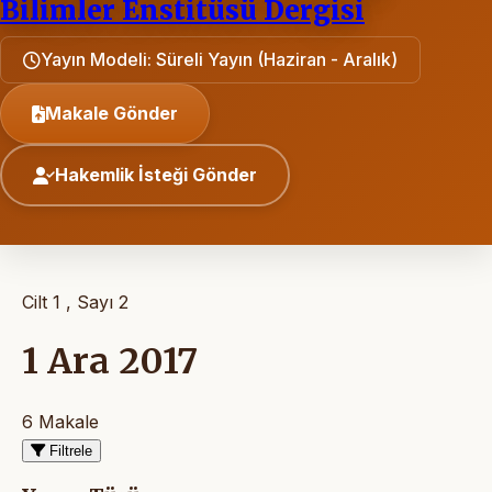
Bilimler Enstitüsü Dergisi
Yayın Modeli: Süreli Yayın (Haziran - Aralık)
Makale Gönder
Hakemlik İsteği Gönder
Cilt 1 , Sayı 2
1 Ara 2017
6 Makale
Filtrele