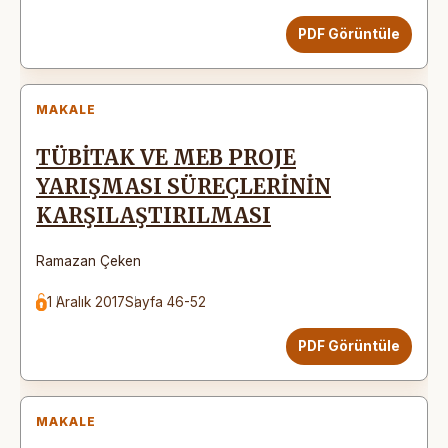
PDF Görüntüle
MAKALE
TÜBİTAK VE MEB PROJE
YARIŞMASI SÜREÇLERİNİN
KARŞILAŞTIRILMASI
Ramazan Çeken
1 Aralık 2017
Sayfa 46-52
PDF Görüntüle
MAKALE