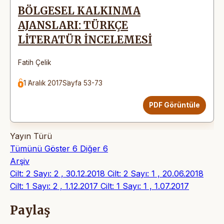
BÖLGESEL KALKINMA
AJANSLARI: TÜRKÇE
LİTERATÜR İNCELEMESİ
Fatih Çelik
1 Aralık 2017
Sayfa 53-73
PDF Görüntüle
Yayın Türü
Tümünü Göster
6
Diğer
6
Arşiv
Cilt: 2 Sayı: 2 , 30.12.2018
Cilt: 2 Sayı: 1 , 20.06.2018
Cilt: 1 Sayı: 2 , 1.12.2017
Cilt: 1 Sayı: 1 , 1.07.2017
Paylaş