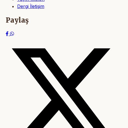
Dergi İletişim
Paylaş