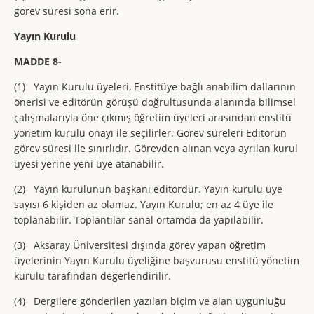
görev süresi sona erir.
Yayın Kurulu
MADDE 8-
(1) Yayın Kurulu üyeleri, Enstitüye bağlı anabilim dallarının
önerisi ve editörün görüşü doğrultusunda alanında bilimsel
çalışmalarıyla öne çıkmış öğretim üyeleri arasından enstitü
yönetim kurulu onayı ile seçilirler. Görev süreleri Editörün
görev süresi ile sınırlıdır. Görevden alınan veya ayrılan kurul
üyesi yerine yeni üye atanabilir.
(2) Yayın kurulunun başkanı editördür. Yayın kurulu üye
sayısı 6 kişiden az olamaz. Yayın Kurulu; en az 4 üye ile
toplanabilir. Toplantılar sanal ortamda da yapılabilir.
(3) Aksaray Üniversitesi dışında görev yapan öğretim
üyelerinin Yayın Kurulu üyeliğine başvurusu enstitü yönetim
kurulu tarafından değerlendirilir.
(4) Dergilere gönderilen yazıları biçim ve alan uygunluğu