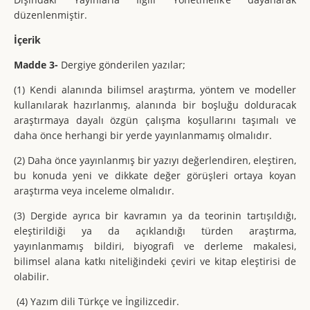
düzenlenmiştir.
İçerik
Madde 3-
Dergiye gönderilen yazılar;
(1) Kendi alanında bilimsel araştırma, yöntem ve modeller
kullanılarak hazırlanmış, alanında bir boşluğu dolduracak
araştırmaya dayalı özgün çalışma koşullarını taşımalı ve
daha önce herhangi bir yerde yayınlanmamış olmalıdır.
(2) Daha önce yayınlanmış bir yazıyı değerlendiren, eleştiren,
bu konuda yeni ve dikkate değer görüşleri ortaya koyan
araştırma veya inceleme olmalıdır.
(3) Dergide ayrıca bir kavramın ya da teorinin tartışıldığı,
eleştirildiği ya da açıklandığı türden araştırma,
yayınlanmamış bildiri, biyografi ve derleme makalesi,
bilimsel alana katkı niteliğindeki çeviri ve kitap eleştirisi de
olabilir.
(4) Yazım dili Türkçe ve İngilizcedir.