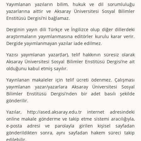
Yayımlanan yazıların bilim, hukuk ve dil sorumluluğu
yazarlarına aittir ve Aksaray Üniversitesi Sosyal Bilimler
Enstitüsü Dergisi’ni bağlamaz.
Derginin yayın dili Türkçe ve İngilizce olup diğer dillerdeki
araştırmaların yayımlanmasına editörler kurulu karar verir.
Dergide yayımlanmayan yazılar iade edilmez.
Yazısı yayımlanan yazar(lar), telif hakkının süresiz olarak
Aksaray Üniversitesi Sosyal Bilimler Enstitüsü Dergisi’ne ait
olduğunu kabul etmiş sayılır.
Yayınlanan makaleler için telif ücreti ödenmez. Çalışması
yayımlanan yazar/yazarlara Aksaray Üniversitesi Sosyal
Bilimler Enstitüsü Dergisi’nden bir adet basılı şekilde
gönderilir.
Yazılar, http://ased.aksaray.edu.tr internet adresindeki
online makale gönderme ve takip etme sistemi aracılığıyla,
e-posta adresi ve parolayla girilen kişisel sayfadan
gönderildikten sonra, aynı sayfadan hakem süreci takip
edilebilir.