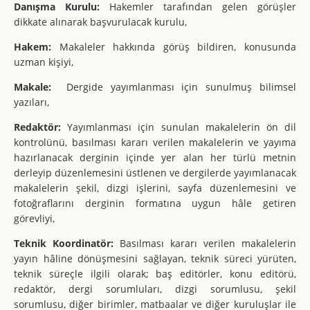
Danışma
Kurulu:
Hakemler tarafından gelen görüşler
dikkate alınarak başvurulacak kurulu,
Hakem:
Makaleler hakkında görüş bildiren, konusunda
uzman kişiyi,
Makale:
Dergide yayımlanması için sunulmuş bilimsel
yazıları,
Redaktör:
Yayımlanması için sunulan makalelerin ön dil
kontrolünü, basılması kararı verilen makalelerin ve yayıma
hazırlanacak derginin içinde yer alan her türlü metnin
derleyip düzenlemesini üstlenen ve dergilerde yayımlanacak
makalelerin şekil, dizgi işlerini, sayfa düzenlemesini ve
fotoğraflarını derginin formatına uygun hâle getiren
görevliyi,
Teknik Koordinatör:
Basılması kararı verilen makalelerin
yayın hâline dönüşmesini sağlayan, teknik süreci yürüten,
teknik süreçle ilgili olarak; baş editörler, konu editörü,
redaktör, dergi sorumluları, dizgi sorumlusu, şekil
sorumlusu, diğer birimler, matbaalar ve diğer kuruluşlar ile