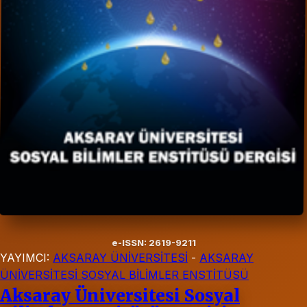
e-ISSN: 2619-9211
YAYIMCI:
AKSARAY ÜNİVERSİTESİ
-
AKSARAY
ÜNİVERSİTESİ SOSYAL BİLİMLER ENSTİTÜSÜ
Aksaray Üniversitesi Sosyal