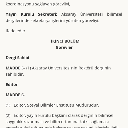
koordinasyonu sağlayan görevliyi,
Yayın Kurulu Sekreteri:
Aksaray Üniversitesi bilimsel
dergilerinde sekretarya işlerini yürüten görevliyi,
ifade eder.
İKİNCİ BÖLÜM
Görevler
Dergi Sahibi
MADDE 5-
(1) Aksaray Üniversitesi’nin Rektörü derginin
sahibidir.
Editör
MADDE 6-
(1) Editör, Sosyal Bilimler Enstitüsü Müdürüdür.
(2) Editör, yayın kurulu başkanı olarak derginin bilimsel
saygınlık kazanması ve bilim ortamına katkı sağlaması
amaçları doğrultusunda hakem ve yazı seçimi işleriyle ilgili