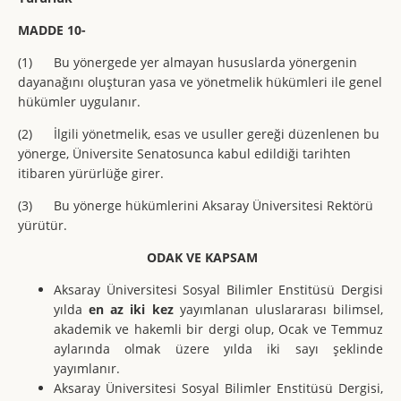
MADDE 10-
(1) Bu yönergede yer almayan hususlarda yönergenin
dayanağını oluşturan yasa ve yönetmelik hükümleri ile genel
hükümler uygulanır.
(2) İlgili yönetmelik, esas ve usuller gereği düzenlenen bu
yönerge, Üniversite Senatosunca kabul edildiği tarihten
itibaren yürürlüğe girer.
(3) Bu yönerge hükümlerini Aksaray Üniversitesi Rektörü
yürütür.
ODAK VE KAPSAM
Aksaray Üniversitesi Sosyal Bilimler Enstitüsü Dergisi
yılda
en az iki kez
yayımlanan uluslararası bilimsel,
akademik ve hakemli bir dergi olup, Ocak ve Temmuz
aylarında olmak üzere yılda iki sayı şeklinde
yayımlanır.
Aksaray Üniversitesi Sosyal Bilimler Enstitüsü Dergisi,