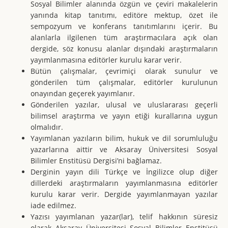
Sosyal Bilimler alanında özgün ve çeviri makalelerin
yanında kitap tanıtımı, editöre mektup, özet ile
sempozyum ve konferans tanıtımlarını içerir. Bu
alanlarla ilgilenen tüm araştırmacılara açık olan
dergide, söz konusu alanlar dışındaki araştırmaların
yayımlanmasına editörler kurulu karar verir.
Bütün çalışmalar, çevrimiçi olarak sunulur ve
gönderilen tüm çalışmalar, editörler kurulunun
onayından geçerek yayımlanır.
Gönderilen yazılar, ulusal ve uluslararası geçerli
bilimsel araştırma ve yayın etiği kurallarına uygun
olmalıdır.
Yayımlanan yazıların bilim, hukuk ve dil sorumluluğu
yazarlarına aittir ve Aksaray Üniversitesi Sosyal
Bilimler Enstitüsü Dergisi’ni bağlamaz.
Derginin yayın dili Türkçe ve İngilizce olup diğer
dillerdeki araştırmaların yayımlanmasına editörler
kurulu karar verir. Dergide yayımlanmayan yazılar
iade edilmez.
Yazısı yayımlanan yazar(lar), telif hakkının süresiz
olarak Aksaray Üniversitesi Sosyal Bilimler Enstitüsü