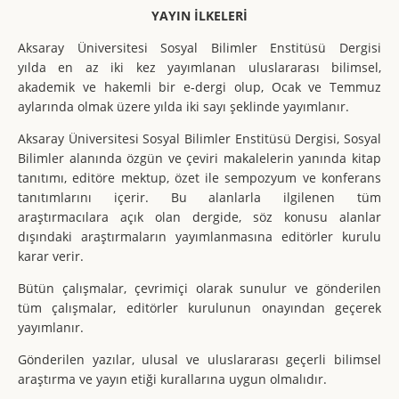
YAYIN İLKELERİ
Aksaray Üniversitesi Sosyal Bilimler Enstitüsü Dergisi
yılda en az iki kez yayımlanan uluslararası bilimsel,
akademik ve hakemli bir e-dergi olup, Ocak ve Temmuz
aylarında olmak üzere yılda iki sayı şeklinde yayımlanır.
Aksaray Üniversitesi Sosyal Bilimler Enstitüsü Dergisi, Sosyal
Bilimler alanında özgün ve çeviri makalelerin yanında kitap
tanıtımı, editöre mektup, özet ile sempozyum ve konferans
tanıtımlarını içerir. Bu alanlarla ilgilenen tüm
araştırmacılara açık olan dergide, söz konusu alanlar
dışındaki araştırmaların yayımlanmasına editörler kurulu
karar verir.
Bütün çalışmalar, çevrimiçi olarak sunulur ve gönderilen
tüm çalışmalar, editörler kurulunun onayından geçerek
yayımlanır.
Gönderilen yazılar, ulusal ve uluslararası geçerli bilimsel
araştırma ve yayın etiği kurallarına uygun olmalıdır.