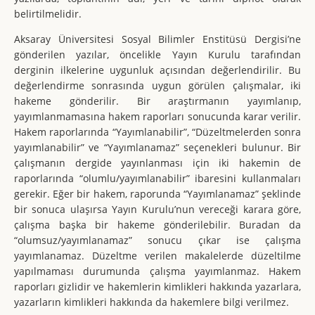
belirtilmelidir.
Aksaray Üniversitesi Sosyal Bilimler Enstitüsü Dergisi’ne
gönderilen yazılar, öncelikle Yayın Kurulu tarafından
derginin ilkelerine uygunluk açısından değerlendirilir. Bu
değerlendirme sonrasında uygun görülen çalışmalar, iki
hakeme gönderilir. Bir araştırmanın yayımlanıp,
yayımlanmamasına hakem raporları sonucunda karar verilir.
Hakem raporlarında “Yayımlanabilir”, “Düzeltmelerden sonra
yayımlanabilir” ve “Yayımlanamaz” seçenekleri bulunur. Bir
çalışmanın dergide yayınlanması için iki hakemin de
raporlarında “olumlu/yayımlanabilir” ibaresini kullanmaları
gerekir. Eğer bir hakem, raporunda “Yayımlanamaz” şeklinde
bir sonuca ulaşırsa Yayın Kurulu’nun vereceği karara göre,
çalışma başka bir hakeme gönderilebilir. Buradan da
“olumsuz/yayımlanamaz” sonucu çıkar ise çalışma
yayımlanamaz. Düzeltme verilen makalelerde düzeltilme
yapılmaması durumunda çalışma yayımlanmaz. Hakem
raporları gizlidir ve hakemlerin kimlikleri hakkında yazarlara,
yazarların kimlikleri hakkında da hakemlere bilgi verilmez.