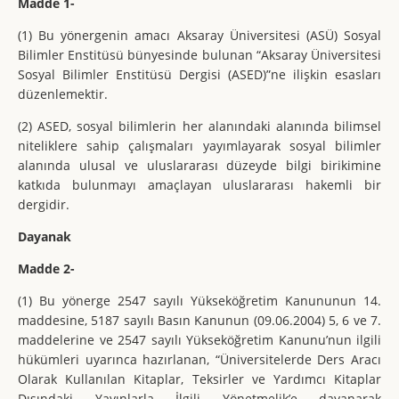
Madde 1-
(1) Bu yönergenin amacı Aksaray Üniversitesi (ASÜ) Sosyal
Bilimler Enstitüsü bünyesinde bulunan “Aksaray Üniversitesi
Sosyal Bilimler Enstitüsü Dergisi (ASED)”ne ilişkin esasları
düzenlemektir.
(2) ASED, sosyal bilimlerin her alanındaki alanında bilimsel
niteliklere sahip çalışmaları yayımlayarak sosyal bilimler
alanında ulusal ve uluslararası düzeyde bilgi birikimine
katkıda bulunmayı amaçlayan uluslararası hakemli bir
dergidir.
Dayanak
Madde 2-
(1) Bu yönerge 2547 sayılı Yükseköğretim Kanununun 14.
maddesine, 5187 sayılı Basın Kanunun (09.06.2004) 5, 6 ve 7.
maddelerine ve 2547 sayılı Yükseköğretim Kanunu’nun ilgili
hükümleri uyarınca hazırlanan, “Üniversitelerde Ders Aracı
Olarak Kullanılan Kitaplar, Teksirler ve Yardımcı Kitaplar
Dışındaki Yayınlarla İlgili Yönetmelik’e dayanarak