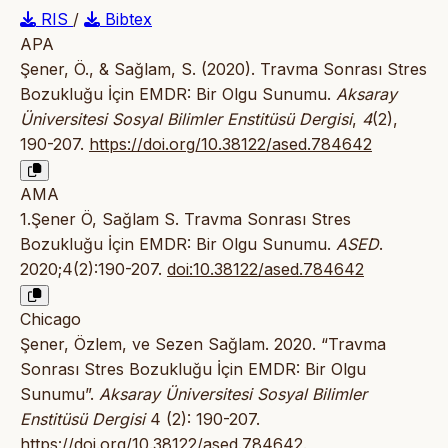
RIS
/
Bibtex
APA
Şener, Ö., & Sağlam, S. (2020). Travma Sonrası Stres
Bozukluğu İçin EMDR: Bir Olgu Sunumu.
Aksaray
Üniversitesi Sosyal Bilimler Enstitüsü Dergisi
,
4
(2),
190-207.
https://doi.org/10.38122/ased.784642
AMA
1.Şener Ö, Sağlam S. Travma Sonrası Stres
Bozukluğu İçin EMDR: Bir Olgu Sunumu.
ASED
.
2020;4(2):190-207.
doi:10.38122/ased.784642
Chicago
Şener, Özlem, ve Sezen Sağlam. 2020. “Travma
Sonrası Stres Bozukluğu İçin EMDR: Bir Olgu
Sunumu”.
Aksaray Üniversitesi Sosyal Bilimler
Enstitüsü Dergisi
4 (2): 190-207.
https://doi.org/10.38122/ased.784642
.