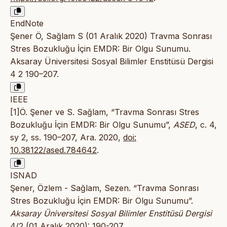
EndNote
Şener Ö, Sağlam S (01 Aralık 2020) Travma Sonrası
Stres Bozukluğu İçin EMDR: Bir Olgu Sunumu.
Aksaray Üniversitesi Sosyal Bilimler Enstitüsü Dergisi
4 2 190–207.
IEEE
[1]Ö. Şener ve S. Sağlam, “Travma Sonrası Stres
Bozukluğu İçin EMDR: Bir Olgu Sunumu”,
ASED
, c. 4,
sy 2, ss. 190–207, Ara. 2020,
doi:
10.38122/ased.784642
.
ISNAD
Şener, Özlem - Sağlam, Sezen. “Travma Sonrası
Stres Bozukluğu İçin EMDR: Bir Olgu Sunumu”.
Aksaray Üniversitesi Sosyal Bilimler Enstitüsü Dergisi
4/2 (01 Aralık 2020): 190-207.