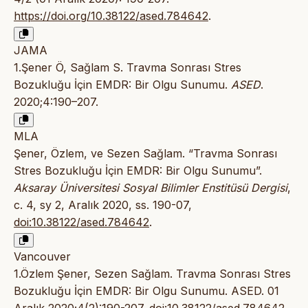
https://doi.org/10.38122/ased.784642
.
JAMA
1.Şener Ö, Sağlam S. Travma Sonrası Stres
Bozukluğu İçin EMDR: Bir Olgu Sunumu.
ASED
.
2020;4:190–207.
MLA
Şener, Özlem, ve Sezen Sağlam. “Travma Sonrası
Stres Bozukluğu İçin EMDR: Bir Olgu Sunumu”.
Aksaray Üniversitesi Sosyal Bilimler Enstitüsü Dergisi
,
c. 4, sy 2, Aralık 2020, ss. 190-07,
doi:10.38122/ased.784642
.
Vancouver
1.Özlem Şener, Sezen Sağlam. Travma Sonrası Stres
Bozukluğu İçin EMDR: Bir Olgu Sunumu. ASED. 01