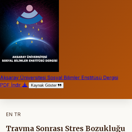
Aksaray Üniversitesi Sosyal Bilimler Enstitüsü Dergisi
PDF İndir
Kaynak Göster
EN
TR
Travma Sonrası Stres Bozukluğu