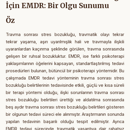
İçin EMDR: Bir Olgu Sunumu
Öz
Travma sonrası stres bozukluğu, travmatik olayı tekrar
tekrar yaşama, aşırı uyarılmışlık hali ve travmayla ilişkili
uyaranlardan kaçınma şeklinde görülen, travma sonrasında
gelişen bir ruhsal bozukluktur. EMDR, ise farklı psikoterapi
yaklaşımlarının öğelerini kapsayan, standartlaştırılmış tedavi
prosedürleri bulunan, bütüncül bir psikoterapi yöntemidir. Bu
çalışmada EMDR tedavi yönteminin travma sonrası stres
bozukluğu belirtilerinin tedavisinde etkili, güçlü ve kısa süreli
bir terapi yöntemi olduğu, ilişki sorunlarının travma sonrası
stres bozukluğu belirtileri ürettiği ve aldatılma sonrasında
beş aydır travma sonrası stres bozukluğu belirtileri gösteren
bir olgunun tedavi süreci ele alınmıştır. Araştırmanın sonunda
yapılan tedavinin başarılı olduğu tespit edilmiştir. Ayrıca
EMDR tedavi sürecinde travmatik yaşantıya dair rahatsız