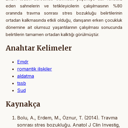
eden sahnelerin ve tetikleyicilerin çalışılmasının %80
oranında travma sonrası stres bozukluğu belirtilerinin
ortadan kalkmasında etkili olduğu, danışanın erken çocukluk
dönemine ait olumsuz yaşantılarının çalışılması sonucunda
belirtilerin tamamen ortadan kalktığı görülmüştür.
Anahtar Kelimeler
Emdr
romantik ilişkiler
aldatma
tssb
Sud
Kaynakça
Bolu, A., Erdem, M., Öznur, T. (2014). Travma
sonrası stres bozukluğu. Anatol J Clin Investig,