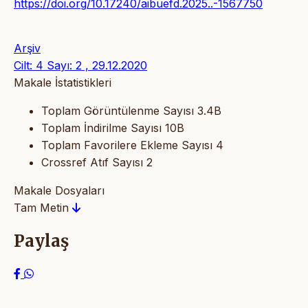
https://doi.org/10.17240/aibuefd.2025..-1567750
Arşiv
Cilt: 4 Sayı: 2 , 29.12.2020
Makale İstatistikleri
Toplam Görüntülenme Sayısı
3.4B
Toplam İndirilme Sayısı
10B
Toplam Favorilere Ekleme Sayısı
4
Crossref Atıf Sayısı
2
Makale Dosyaları
Tam Metin
Paylaş