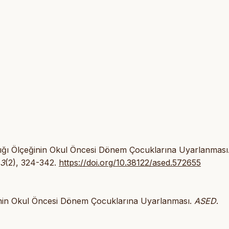
lılığı Ölçeğinin Okul Öncesi Dönem Çocuklarına Uyarlanması
3
(2), 324-342.
https://doi.org/10.38122/ased.572655
eğinin Okul Öncesi Dönem Çocuklarına Uyarlanması.
ASED
.