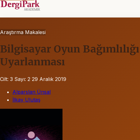
Araştırma Makalesi
Bilgisayar Oyun Bağımlılığ
Uyarlanması
Cilt: 3
Sayı: 2
29 Aralık 2019
Alparslan Ünsal
İlkay Ulutaş