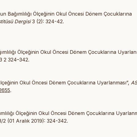
Oyun Bağımlılığı Ölçeğinin Okul Öncesi Dönem Çocuklarına
titüsü Dergisi
3 (2): 324-42.
ağımlılığı Ölçeğinin Okul Öncesi Dönem Çocuklarına Uyarlan
 3 2 324–342.
ğı Ölçeğinin Okul Öncesi Dönem Çocuklarına Uyarlanması”,
A
72655
.
ğımlılığı Ölçeğinin Okul Öncesi Dönem Çocuklarına Uyarlanm
/2 (01 Aralık 2019): 324-342.