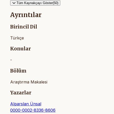
Tüm Kaynakçayı Göster(50)
Ayrıntılar
Birincil Dil
Türkçe
Konular
-
Bölüm
Araştırma Makalesi
Yazarlar
Alparslan Ünsal
0000-0002-8336-8606