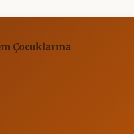
nem Çocuklarına