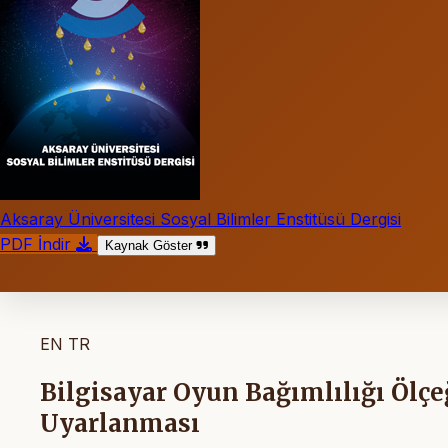
Aksaray Üniversitesi Sosyal Bilimler Enstitüsü Dergisi
PDF İndir
Kaynak Göster
EN
TR
Bilgisayar Oyun Bağımlılığı Ölç
Uyarlanması