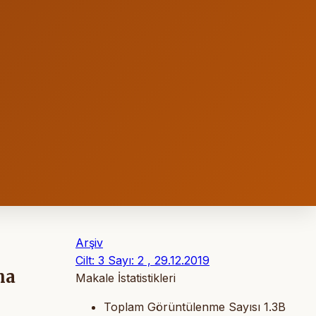
Arşiv
Cilt: 3 Sayı: 2 , 29.12.2019
na
Makale İstatistikleri
Toplam Görüntülenme Sayısı
1.3B