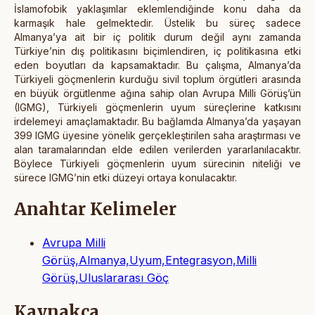
İslamofobik yaklaşımlar eklemlendiğinde konu daha da
karmaşık hale gelmektedir. Üstelik bu süreç sadece
Almanya’ya ait bir iç politik durum değil aynı zamanda
Türkiye’nin dış politikasını biçimlendiren, iç politikasına etki
eden boyutları da kapsamaktadır. Bu çalışma, Almanya’da
Türkiyeli göçmenlerin kurduğu sivil toplum örgütleri arasında
en büyük örgütlenme ağına sahip olan Avrupa Milli Görüş’ün
(IGMG), Türkiyeli göçmenlerin uyum süreçlerine katkısını
irdelemeyi amaçlamaktadır. Bu bağlamda Almanya’da yaşayan
399 IGMG üyesine yönelik gerçekleştirilen saha araştırması ve
alan taramalarından elde edilen verilerden yararlanılacaktır.
Böylece Türkiyeli göçmenlerin uyum sürecinin niteliği ve
sürece IGMG’nin etki düzeyi ortaya konulacaktır.
Anahtar Kelimeler
Avrupa Milli
Görüş,Almanya,Uyum,Entegrasyon,Milli
Görüş,Uluslararası Göç
Kaynakça