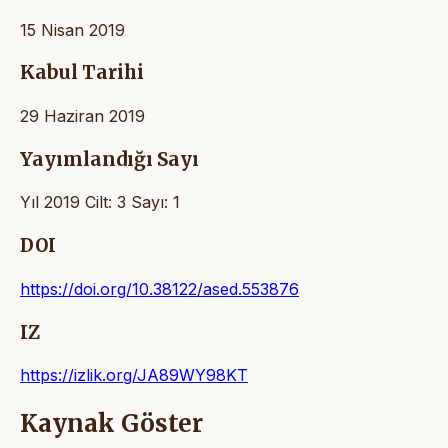
15 Nisan 2019
Kabul Tarihi
29 Haziran 2019
Yayımlandığı Sayı
Yıl 2019 Cilt: 3 Sayı: 1
DOI
https://doi.org/10.38122/ased.553876
IZ
https://izlik.org/JA89WY98KT
Kaynak Göster