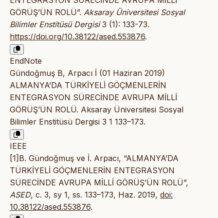
ENTEGRASYON SÜRECİNDE AVRUPA MİLLİ
GÖRÜŞ’ÜN ROLÜ”.
Aksaray Üniversitesi Sosyal
Bilimler Enstitüsü Dergisi
3 (1): 133-73.
https://doi.org/10.38122/ased.553876
.
EndNote
Gündoğmuş B, Arpacı İ (01 Haziran 2019)
ALMANYA’DA TÜRKİYELİ GÖÇMENLERİN
ENTEGRASYON SÜRECİNDE AVRUPA MİLLİ
GÖRÜŞ’ÜN ROLÜ. Aksaray Üniversitesi Sosyal
Bilimler Enstitüsü Dergisi 3 1 133–173.
IEEE
[1]B. Gündoğmuş ve İ. Arpacı, “ALMANYA’DA
TÜRKİYELİ GÖÇMENLERİN ENTEGRASYON
SÜRECİNDE AVRUPA MİLLİ GÖRÜŞ’ÜN ROLÜ”,
ASED
, c. 3, sy 1, ss. 133–173, Haz. 2019,
doi:
10.38122/ased.553876
.