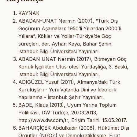
KAYNAK
ABADAN-UNAT Nermin (2007), “Türk Dış
Göçünün Aşamaları: 1950’li Yıllardan 2000’li
Yıllara”, Kökler ve Yollar-Türkiye’de Göç
süreçleri, der. Ayhan Kaya, Bahar Şahin,
İstanbul: Bilgi Üniversitesi Yayınları.
ABADAN UNAT Nermin (2017), Bitmeyen Göç
Konuk İşçilikten Ulus-ötesi Yurttaşlığa, 3. Baskı,
İstanbul: Bilgi Üniversitesi Yayınları.
ADIGÜZEL Yusuf (2011), Almanya’daki Türk
Kuruluşları - Yeni Vatanda Dini ve İdeolojik
Yapılanma - İstanbul: Şehir Yayınları.
BADE, Klaus (2013), Uyum Yerine Toplum
Politikası, DW Türkçe, 20.03.2013,
http://www.dw.com/tr, Erişim Tarihi: 15.05.2017.
BAHARÇİÇEK Abdulkadir (2008), Hükümet Dışı
Örgütler (NGO’s) ve Demokratikleşme, Fırat