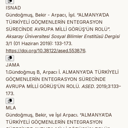
ISNAD
Gündoğmuş, Bekir - Arpacı, İşıl. “ALMANYA’DA
TÜRKİYELİ GÖÇMENLERİN ENTEGRASYON
SÜRECİNDE AVRUPA MİLLİ GÖRÜŞ’ÜN ROLÜ”.
Aksaray Üniversitesi Sosyal Bilimler Enstitüsü Dergisi
3/1 (01 Haziran 2019): 133-173.
https://doi.org/10.38122/ased.553876
.
JAMA
1.Gündoğmuş B, Arpacı İ. ALMANYA’DA TÜRKİYELİ
GÖÇMENLERİN ENTEGRASYON SÜRECİNDE
AVRUPA MİLLİ GÖRÜŞ’ÜN ROLÜ.
ASED
. 2019;3:133–
173.
MLA
Gündoğmuş, Bekir, ve İşıl Arpacı. “ALMANYA’DA
TÜRKİYELİ GÖÇMENLERİN ENTEGRASYON