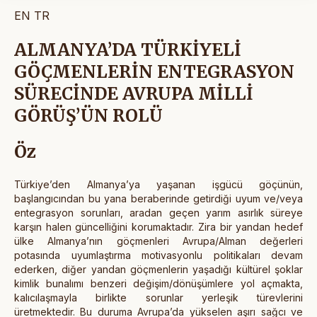
EN
TR
ALMANYA’DA TÜRKİYELİ
GÖÇMENLERİN ENTEGRASYON
SÜRECİNDE AVRUPA MİLLİ
GÖRÜŞ’ÜN ROLÜ
Öz
Türkiye’den Almanya’ya yaşanan işgücü göçünün,
başlangıcından bu yana beraberinde getirdiği uyum ve/veya
entegrasyon sorunları, aradan geçen yarım asırlık süreye
karşın halen güncelliğini korumaktadır. Zira bir yandan hedef
ülke Almanya’nın göçmenleri Avrupa/Alman değerleri
potasında uyumlaştırma motivasyonlu politikaları devam
ederken, diğer yandan göçmenlerin yaşadığı kültürel şoklar
kimlik bunalımı benzeri değişim/dönüşümlere yol açmakta,
kalıcılaşmayla birlikte sorunlar yerleşik türevlerini
üretmektedir. Bu duruma Avrupa’da yükselen aşırı sağcı ve