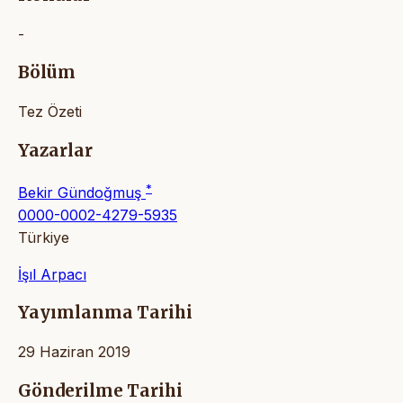
-
Bölüm
Tez Özeti
Yazarlar
*
Bekir Gündoğmuş
0000-0002-4279-5935
Türkiye
İşıl Arpacı
Yayımlanma Tarihi
29 Haziran 2019
Gönderilme Tarihi