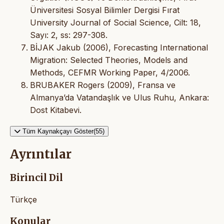
Üniversitesi Sosyal Bilimler Dergisi Fırat
University Journal of Social Science, Cilt: 18,
Sayı: 2, ss: 297-308.
BİJAK Jakub (2006), Forecasting International
Migration: Selected Theories, Models and
Methods, CEFMR Working Paper, 4/2006.
BRUBAKER Rogers (2009), Fransa ve
Almanya’da Vatandaşlık ve Ulus Ruhu, Ankara:
Dost Kitabevi.
Tüm Kaynakçayı Göster(55)
Ayrıntılar
Birincil Dil
Türkçe
Konular