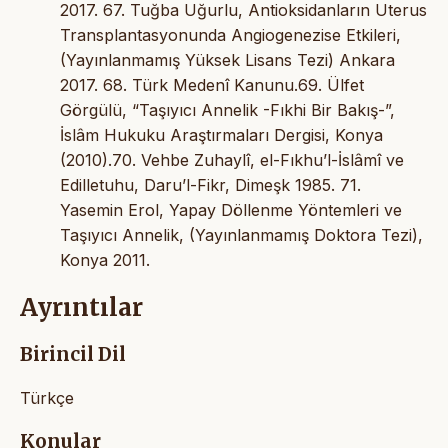
2017. 67. Tuğba Uğurlu, Antioksidanların Uterus
Transplantasyonunda Angiogenezise Etkileri,
(Yayınlanmamış Yüksek Lisans Tezi) Ankara
2017. 68. Türk Medenî Kanunu.69. Ülfet
Görgülü, “Taşıyıcı Annelik -Fıkhi Bir Bakış-”,
İslâm Hukuku Araştırmaları Dergisi, Konya
(2010).70. Vehbe Zuhaylî, el-Fıkhu’l-İslâmî ve
Edilletuhu, Daru’l-Fikr, Dimeşk 1985. 71.
Yasemin Erol, Yapay Döllenme Yöntemleri ve
Taşıyıcı Annelik, (Yayınlanmamış Doktora Tezi),
Konya 2011.
Ayrıntılar
Birincil Dil
Türkçe
Konular