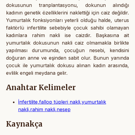
dokusunun tranplantasyonu, dokunun alındığı
kadının genetik özelliklerini naklettiği için caiz değildir.
Yumurtalık fonksiyonları yeterli olduğu halde, uterus
faktörlü infertilite sebebiyle çocuk sahibi olamayan
kadınlara rahim nakli ise caizdir. Başkasına ait
yumurtalık dokusunun nakli caiz olmamakla birlikte
yapılması durumunda, çocuğun nesebi, kendisini
doğuran anne ve eşinden sabit olur. Bunun yanında
çocuk ile yumurtalık dokusu alınan kadın arasında,
evlilik engeli meydana gelir.
Anahtar Kelimeler
İnfertilite,fallop tüpleri nakli,yumurtalık
nakli,rahim nakli,nesep
Kaynakça