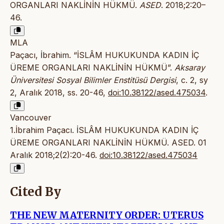
ORGANLARI NAKLİNİN HÜKMÜ.
ASED
. 2018;2:20–
46.
MLA
Paçacı, İbrahim. “İSLÂM HUKUKUNDA KADIN İÇ
ÜREME ORGANLARI NAKLİNİN HÜKMÜ”.
Aksaray
Üniversitesi Sosyal Bilimler Enstitüsü Dergisi
, c. 2, sy
2, Aralık 2018, ss. 20-46,
doi:10.38122/ased.475034
.
Vancouver
1.İbrahim Paçacı. İSLÂM HUKUKUNDA KADIN İÇ
ÜREME ORGANLARI NAKLİNİN HÜKMÜ. ASED. 01
Aralık 2018;2(2):20-46.
doi:10.38122/ased.475034
Cited By
THE NEW MATERNITY ORDER: UTERUS