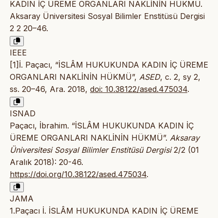
KADIN İÇ ÜREME ORGANLARI NAKLİNİN HÜKMÜ.
Aksaray Üniversitesi Sosyal Bilimler Enstitüsü Dergisi
2 2 20–46.
IEEE
[1]İ. Paçacı, “İSLÂM HUKUKUNDA KADIN İÇ ÜREME
ORGANLARI NAKLİNİN HÜKMÜ”,
ASED
, c. 2, sy 2,
ss. 20–46, Ara. 2018,
doi: 10.38122/ased.475034
.
ISNAD
Paçacı, İbrahim. “İSLÂM HUKUKUNDA KADIN İÇ
ÜREME ORGANLARI NAKLİNİN HÜKMÜ”.
Aksaray
Üniversitesi Sosyal Bilimler Enstitüsü Dergisi
2/2 (01
Aralık 2018): 20-46.
https://doi.org/10.38122/ased.475034
.
JAMA
1.Paçacı İ. İSLÂM HUKUKUNDA KADIN İÇ ÜREME