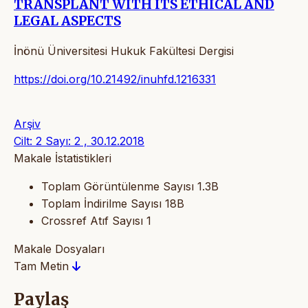
TRANSPLANT WITH ITS ETHICAL AND
LEGAL ASPECTS
İnönü Üniversitesi Hukuk Fakültesi Dergisi
https://doi.org/10.21492/inuhfd.1216331
Arşiv
Cilt: 2 Sayı: 2 , 30.12.2018
Makale İstatistikleri
Toplam Görüntülenme Sayısı
1.3B
Toplam İndirilme Sayısı
18B
Crossref Atıf Sayısı
1
Makale Dosyaları
Tam Metin
Paylaş