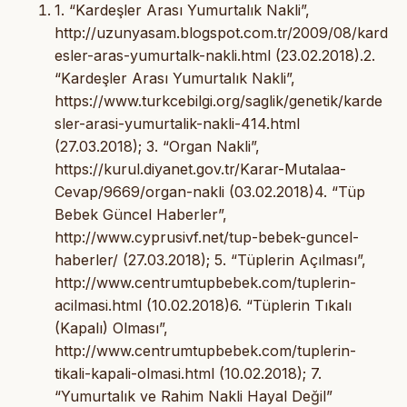
1. “Kardeşler Arası Yumurtalık Nakli”,
http://uzunyasam.blogspot.com.tr/2009/08/kard
esler-aras-yumurtalk-nakli.html (23.02.2018).2.
“Kardeşler Arası Yumurtalık Nakli”,
https://www.turkcebilgi.org/saglik/genetik/karde
sler-arasi-yumurtalik-nakli-414.html
(27.03.2018); 3. “Organ Nakli”,
https://kurul.diyanet.gov.tr/Karar-Mutalaa-
Cevap/9669/organ-nakli (03.02.2018)4. “Tüp
Bebek Güncel Haberler”,
http://www.cyprusivf.net/tup-bebek-guncel-
haberler/ (27.03.2018); 5. “Tüplerin Açılması”,
http://www.centrumtupbebek.com/tuplerin-
acilmasi.html (10.02.2018)6. “Tüplerin Tıkalı
(Kapalı) Olması”,
http://www.centrumtupbebek.com/tuplerin-
tikali-kapali-olmasi.html (10.02.2018); 7.
“Yumurtalık ve Rahim Nakli Hayal Değil”