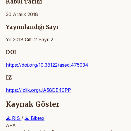
Kabul Tarihi
30 Aralık 2018
Yayımlandığı Sayı
Yıl 2018 Cilt: 2 Sayı: 2
DOI
https://doi.org/10.38122/ased.475034
IZ
https://izlik.org/JA58DE49PP
Kaynak Göster
RIS
/
Bibtex
APA