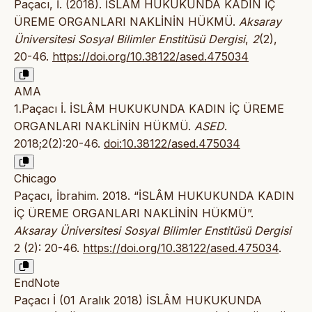
Paçacı, İ. (2018). İSLÂM HUKUKUNDA KADIN İÇ
ÜREME ORGANLARI NAKLİNİN HÜKMÜ.
Aksaray
Üniversitesi Sosyal Bilimler Enstitüsü Dergisi
,
2
(2),
20-46.
https://doi.org/10.38122/ased.475034
AMA
1.Paçacı İ. İSLÂM HUKUKUNDA KADIN İÇ ÜREME
ORGANLARI NAKLİNİN HÜKMÜ.
ASED
.
2018;2(2):20-46.
doi:10.38122/ased.475034
Chicago
Paçacı, İbrahim. 2018. “İSLÂM HUKUKUNDA KADIN
İÇ ÜREME ORGANLARI NAKLİNİN HÜKMÜ”.
Aksaray Üniversitesi Sosyal Bilimler Enstitüsü Dergisi
2 (2): 20-46.
https://doi.org/10.38122/ased.475034
.
EndNote
Paçacı İ (01 Aralık 2018) İSLÂM HUKUKUNDA