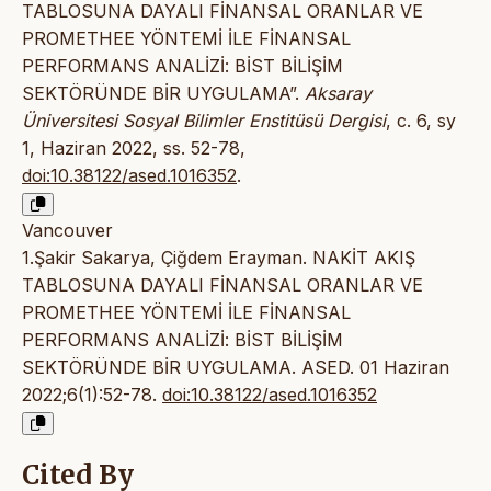
TABLOSUNA DAYALI FİNANSAL ORANLAR VE
PROMETHEE YÖNTEMİ İLE FİNANSAL
PERFORMANS ANALİZİ: BİST BİLİŞİM
SEKTÖRÜNDE BİR UYGULAMA”.
Aksaray
Üniversitesi Sosyal Bilimler Enstitüsü Dergisi
, c. 6, sy
1, Haziran 2022, ss. 52-78,
doi:10.38122/ased.1016352
.
Vancouver
1.Şakir Sakarya, Çiğdem Erayman. NAKİT AKIŞ
TABLOSUNA DAYALI FİNANSAL ORANLAR VE
PROMETHEE YÖNTEMİ İLE FİNANSAL
PERFORMANS ANALİZİ: BİST BİLİŞİM
SEKTÖRÜNDE BİR UYGULAMA. ASED. 01 Haziran
2022;6(1):52-78.
doi:10.38122/ased.1016352
Cited By