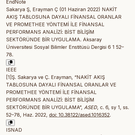
EndNote
Sakarya Ş, Erayman Ç (01 Haziran 2022) NAKİT
AKIŞ TABLOSUNA DAYALI FİNANSAL ORANLAR
VE PROMETHEE YÖNTEMİ İLE FİNANSAL
PERFORMANS ANALİZİ: BİST BİLİŞİM
SEKTÖRÜNDE BİR UYGULAMA. Aksaray
Üniversitesi Sosyal Bilimler Enstitüsü Dergisi 6 1 52–
78.
IEEE
[1]Ş. Sakarya ve Ç. Erayman, “NAKİT AKIŞ
TABLOSUNA DAYALI FİNANSAL ORANLAR VE
PROMETHEE YÖNTEMİ İLE FİNANSAL
PERFORMANS ANALİZİ: BİST BİLİŞİM
SEKTÖRÜNDE BİR UYGULAMA”,
ASED
, c. 6, sy 1, ss.
52–78, Haz. 2022,
doi: 10.38122/ased.1016352
.
ISNAD