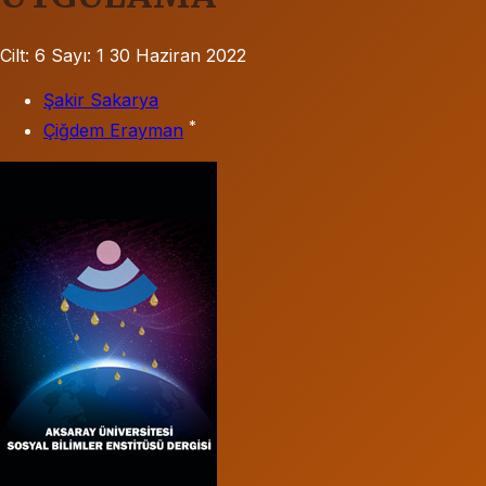
Cilt: 6
Sayı: 1
30 Haziran 2022
Şakir Sakarya
*
Çiğdem Erayman