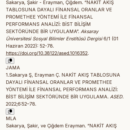
Sakarya, Şakir - Erayman, Çiğdem. “NAKİT AKIŞ
TABLOSUNA DAYALI FİNANSAL ORANLAR VE
PROMETHEE YÖNTEMİ İLE FİNANSAL
PERFORMANS ANALİZİ: BİST BİLİŞİM
SEKTÖRÜNDE BİR UYGULAMA”.
Aksaray
Üniversitesi Sosyal Bilimler Enstitüsü Dergisi
6/1 (01
Haziran 2022): 52-78.
https://doi.org/10.38122/ased.1016352
.
JAMA
1.Sakarya Ş, Erayman Ç. NAKİT AKIŞ TABLOSUNA
DAYALI FİNANSAL ORANLAR VE PROMETHEE
YÖNTEMİ İLE FİNANSAL PERFORMANS ANALİZİ:
BİST BİLİŞİM SEKTÖRÜNDE BİR UYGULAMA.
ASED
.
2022;6:52–78.
MLA
Sakarya, Şakir, ve Çiğdem Erayman. “NAKİT AKIŞ