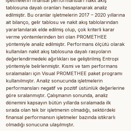
işletmelerin finansal performansları nakit akış
tablosuna dayalı oranları hesaplanarak analiz
edilmiştir. Bu oranlar işletmelerin 2017 – 2020 yıllarına
ait bilanço, gelir tablosu ve nakit akış tablolarından
yararlanılarak elde edilmiş olup, çok kriterli karar
verme yöntemlerinden biri olan PROMETHEE
yöntemiyle analiz edilmiştir. Performans ölçütü olarak
kullanılan nakit akış tablosuna dayalı rasyoların
değerlendirmedeki ağırlıkları ise geliştirilmiş Entropi
yöntemiyle belirlenmiştir. Kısmi ve tam performans
sıralamaları için Visual PROMETHEE paket programı
kullanılmıştır. Analiz sonucunda işletmelerin
performansları negatif ve pozitif üstünlük değerlerine
göre sıralanmıştır. Çalışmanın sonunda, analiz
dönemini kapsayın bütün yıllarda sıralamada ilk
sırada olan tek bir işletmenin olmadığı, sektördeki
finansal performansın işletmeler bazında istikrarlı
olmadığı sonucuna ulaşılmıştır.