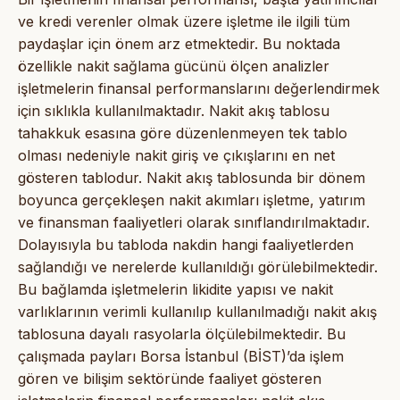
ve kredi verenler olmak üzere işletme ile ilgili tüm
paydaşlar için önem arz etmektedir. Bu noktada
özellikle nakit sağlama gücünü ölçen analizler
işletmelerin finansal performanslarını değerlendirmek
için sıklıkla kullanılmaktadır. Nakit akış tablosu
tahakkuk esasına göre düzenlenmeyen tek tablo
olması nedeniyle nakit giriş ve çıkışlarını en net
gösteren tablodur. Nakit akış tablosunda bir dönem
boyunca gerçekleşen nakit akımları işletme, yatırım
ve finansman faaliyetleri olarak sınıflandırılmaktadır.
Dolayısıyla bu tabloda nakdin hangi faaliyetlerden
sağlandığı ve nerelerde kullanıldığı görülebilmektedir.
Bu bağlamda işletmelerin likidite yapısı ve nakit
varlıklarının verimli kullanılıp kullanılmadığı nakit akış
tablosuna dayalı rasyolarla ölçülebilmektedir. Bu
çalışmada payları Borsa İstanbul (BİST)’da işlem
gören ve bilişim sektöründe faaliyet gösteren