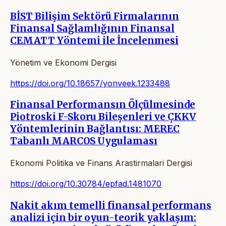
BİST Bilişim Sektörü Firmalarının
Finansal Sağlamlığının Finansal
CEMATT Yöntemi ile İncelenmesi
Yönetim ve Ekonomi Dergisi
https://doi.org/10.18657/yonveek.1233488
Finansal Performansın Ölçülmesinde
Piotroski F-Skoru Bileşenleri ve ÇKKV
Yöntemlerinin Bağlantısı: MEREC
Tabanlı MARCOS Uygulaması
Ekonomi Politika ve Finans Arastirmalari Dergisi
https://doi.org/10.30784/epfad.1481070
Nakit akım temelli finansal performans
analizi için bir oyun-teorik yaklaşım: