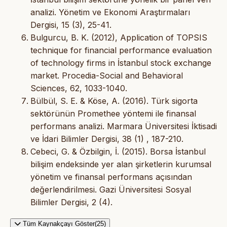
analizi. Yönetim ve Ekonomi Araştırmaları
Dergisi, 15 (3), 25-41.
Bulgurcu, B. K. (2012), Application of TOPSIS
technique for financial performance evaluation
of technology firms in İstanbul stock exchange
market. Procedia-Social and Behavioral
Sciences, 62, 1033-1040.
Bülbül, S. E. & Köse, A. (2016). Türk sigorta
sektörünün Promethee yöntemi ile finansal
performans analizi. Marmara Üniversitesi İktisadi
ve İdari Bilimler Dergisi, 38 (1) , 187-210.
Cebeci, G. & Özbilgin, İ. (2015). Borsa İstanbul
bilişim endeksinde yer alan şirketlerin kurumsal
yönetim ve finansal performans açısından
değerlendirilmesi. Gazi Üniversitesi Sosyal
Bilimler Dergisi, 2 (4).
Tüm Kaynakçayı Göster(25)