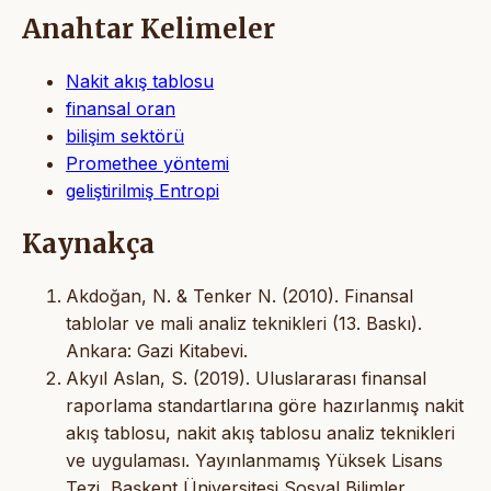
Anahtar Kelimeler
Nakit akış tablosu
finansal oran
bilişim sektörü
Promethee yöntemi
geliştirilmiş Entropi
Kaynakça
Akdoğan, N. & Tenker N. (2010). Finansal
tablolar ve mali analiz teknikleri (13. Baskı).
Ankara: Gazi Kitabevi.
Akyıl Aslan, S. (2019). Uluslararası finansal
raporlama standartlarına göre hazırlanmış nakit
akış tablosu, nakit akış tablosu analiz teknikleri
ve uygulaması. Yayınlanmamış Yüksek Lisans
Tezi, Başkent Üniversitesi Sosyal Bilimler