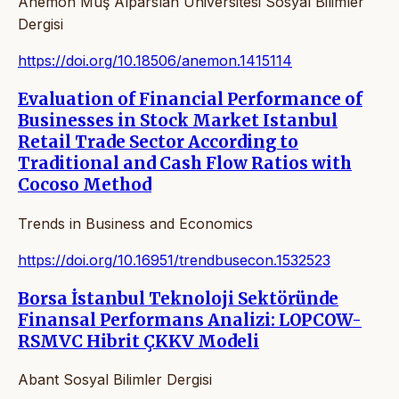
Anemon Muş Alparslan Üniversitesi Sosyal Bilimler
Dergisi
https://doi.org/10.18506/anemon.1415114
Evaluation of Financial Performance of
Businesses in Stock Market Istanbul
Retail Trade Sector According to
Traditional and Cash Flow Ratios with
Cocoso Method
Trends in Business and Economics
https://doi.org/10.16951/trendbusecon.1532523
Borsa İstanbul Teknoloji Sektöründe
Finansal Performans Analizi: LOPCOW-
RSMVC Hibrit ÇKKV Modeli
Abant Sosyal Bilimler Dergisi