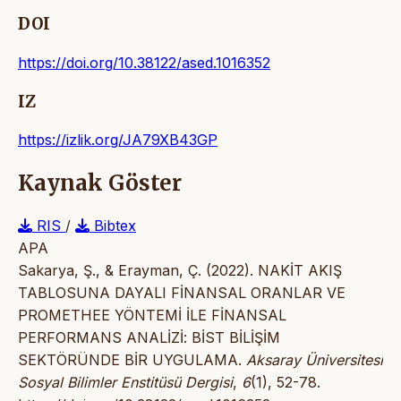
DOI
https://doi.org/10.38122/ased.1016352
IZ
https://izlik.org/JA79XB43GP
Kaynak Göster
RIS
/
Bibtex
APA
Sakarya, Ş., & Erayman, Ç. (2022). NAKİT AKIŞ
TABLOSUNA DAYALI FİNANSAL ORANLAR VE
PROMETHEE YÖNTEMİ İLE FİNANSAL
PERFORMANS ANALİZİ: BİST BİLİŞİM
SEKTÖRÜNDE BİR UYGULAMA.
Aksaray Üniversitesi
Sosyal Bilimler Enstitüsü Dergisi
,
6
(1), 52-78.